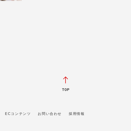
TOP
ECコンテンツ
お問い合わせ
採用情報
 に属します。文章・写真などの複製、無断転載を禁止します。