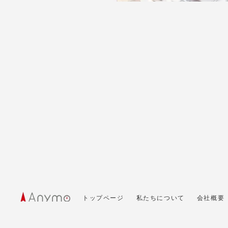
トップページ
私たちについて
会社概要
© 2020 Anymo Inc.
サイト内の文章、画像などの著作権は Anymo Inc.