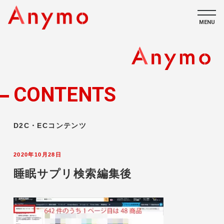
MENU
私たちについて
ECコンテンツ
CONTENTS
採用情報
D2C・ECコンテンツ
2020年10月28日
睡眠サプリ検索編集後
CONTACT