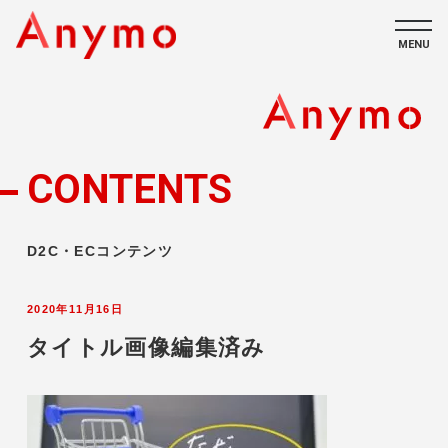
MENU
私たちについて
ECコンテンツ
CONTENTS
採用情報
D2C・ECコンテンツ
2020年11月16日
タイトル画像編集済み
CONTACT