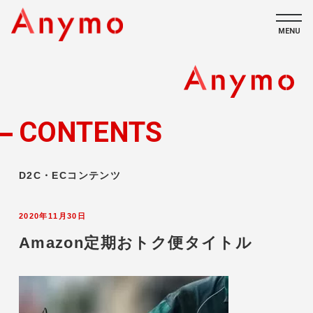
MENU
私たちについて
ECコンテンツ
CONTENTS
採用情報
D2C・ECコンテンツ
2020年11月30日
Amazon定期おトク便タイトル
CONTACT