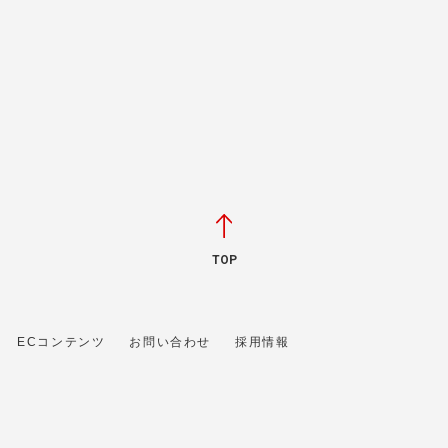
TOP
ECコンテンツ
お問い合わせ
採用情報
 に属します。文章・写真などの複製、無断転載を禁止します。