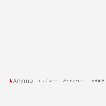
トップページ
私たちについて
会社概要
© 2020 Anymo Inc.
サイト内の文章、画像などの著作権は Anymo Inc.