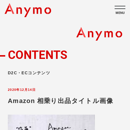
MENU
私たちについて
ECコンテンツ
CONTENTS
採用情報
D2C・ECコンテンツ
2020年12月14日
Amazon 相乗り出品タイトル画像
CONTACT