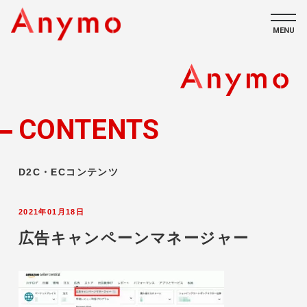
MENU
私たちについて
ECコンテンツ
CONTENTS
採用情報
D2C・ECコンテンツ
2021年01月18日
広告キャンペーンマネージャー
CONTACT