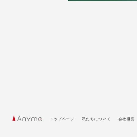
トップページ
私たちについて
会社概要
© 2020 Anymo Inc.
サイト内の文章、画像などの著作権は Anymo Inc.