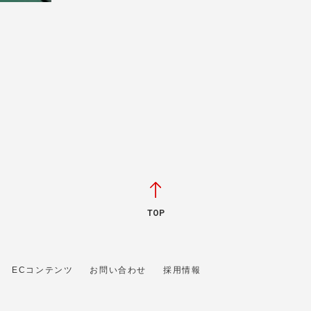
TOP
ECコンテンツ
お問い合わせ
採用情報
 に属します。文章・写真などの複製、無断転載を禁止します。