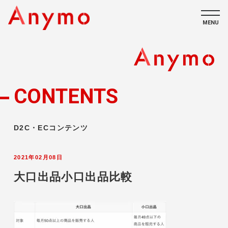
MENU
私たちについて
ECコンテンツ
CONTENTS
採用情報
D2C・ECコンテンツ
2021年02月08日
大口出品小口出品比較
CONTACT