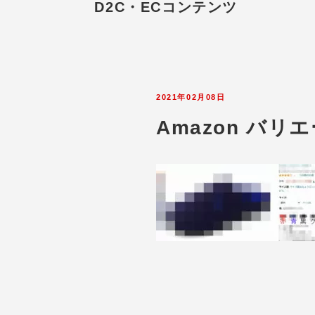
D2C・ECコンテンツ
2021年02月08日
Amazon バ