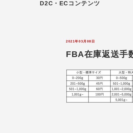
D2C・ECコンテンツ
2021年03月08日
FBA在庫返送手