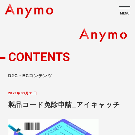
MENU
私たちについて
ECコンテンツ
CONTENTS
採用情報
D2C・ECコンテンツ
2021年03月31日
製品コード免除申請_アイキャッチ
CONTACT