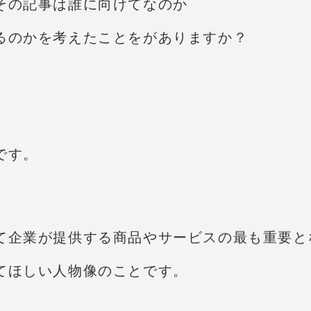
その記事は誰に向けてなのか
るのかを考えたことをがありますか？
です。
て企業が提供する商品やサービスの最も重要と
てほしい人物像のことです。