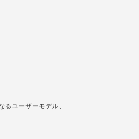
なるユーザーモデル、