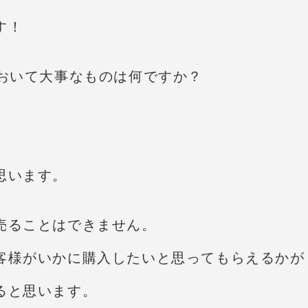
す！
において大事なものは何ですか？
思います。
売ることはできません。
客様がいかに購入したいと思ってもらえるかが
ると思います。