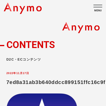
MENU
私たちについて
ECコンテンツ
CONTENTS
採用情報
D2C・ECコンテンツ
2022年11月17日
7ed8a31ab3b640ddcc899151ffc16c9f
CONTACT