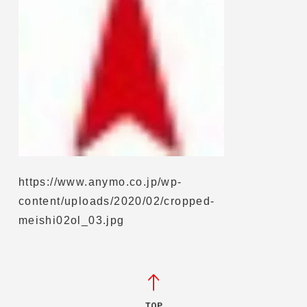
https://www.anymo.co.jp/wp-
content/uploads/2020/02/cropped-
meishi02ol_03.jpg
TOP