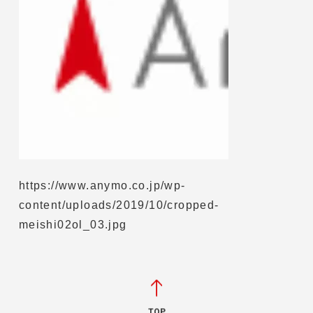
https://www.anymo.co.jp/wp-
content/uploads/2019/10/cropped-
meishi02ol_03.jpg
TOP