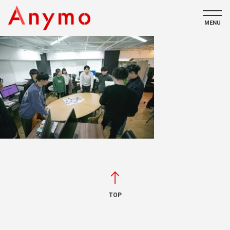
MENU
私たちについて
ECコンテンツ
採用情報
CONTACT
TOP