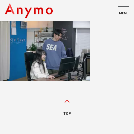
MENU
私たちについて
ECコンテンツ
採用情報
CONTACT
TOP