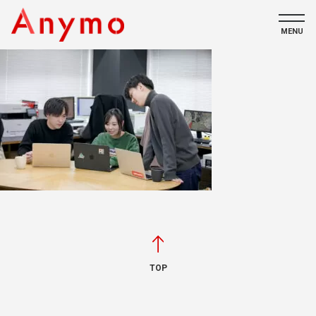
MENU
私たちについて
ECコンテンツ
採用情報
CONTACT
TOP