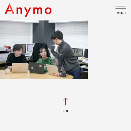
MENU
私たちについて
ECコンテンツ
採用情報
CONTACT
TOP