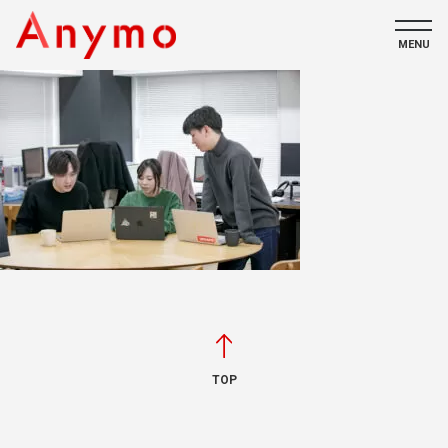
MENU
私たちについて
ECコンテンツ
採用情報
CONTACT
TOP