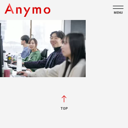
MENU
私たちについて
ECコンテンツ
採用情報
CONTACT
TOP