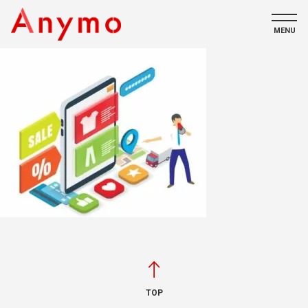
MENU
私たちについて
ECコンテンツ
採用情報
CONTACT
TOP