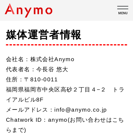
MENU
媒体運営者情報
私たちについて
ECコンテンツ
会社名：株式会社Anymo
採用情報
代表者名：今長谷 悠大
住所：〒810-0011
福岡県福岡市中央区高砂２丁目４−２ トラ
イアルビル8F
CONTACT
メールアドレス：info@anymo.co.jp
Chatwork ID：anymo(お問い合わせはこち
らまで)