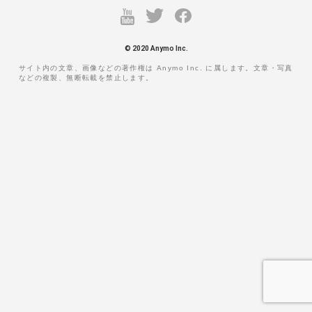
© 2020 Anymo Inc.
サイト内の文章、画像などの著作権は Anymo Inc. に属します。文章・写真
などの複製、無断転載を禁止します。