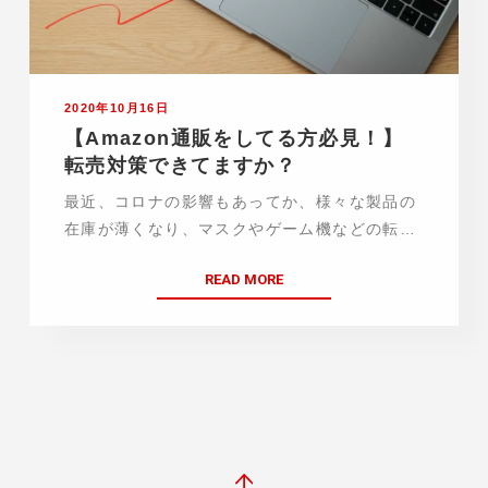
2020年10月16日
【Amazon通販をしてる方必見！】
転売対策できてますか？
最近、コロナの影響もあってか、様々な製品の
在庫が薄くなり、マスクやゲーム機などの転売
のニュースもよく見かけるようになりました
READ MORE
ね。 Amazonなどの通販を行っているあなた
は、きちんと転売対策ができていますか？ 現
状、通販…