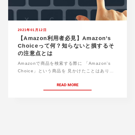
2021年01月12日
【Amazon利用者必見】Amazon’s
Choiceって何？知らないと損するそ
の注意点とは
Amazonで商品を検索する際に 「Amazon’s
Choice」という商品を 見かけたことはありま
せんか？ Amazon’s Choiceは、 目立ったマー
READ MORE
クが わかりやすい位置にあるので 見…