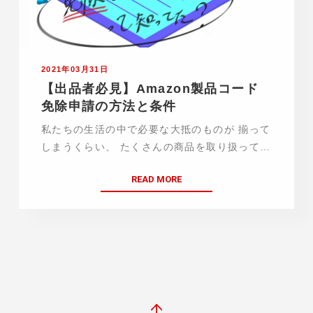
2021年03月31日
【出品者必見】Amazon製品コード
免除申請の方法と条件
私たちの生活の中で必要な大抵のものが 揃って
しまうくらい、 たくさんの商品を取り扱ってい
るAmazon。 このたくさんの商品を識別するた
READ MORE
めに Amazonで使われるているのが 「製品コ
ード」です。 Amazonでは、 基…