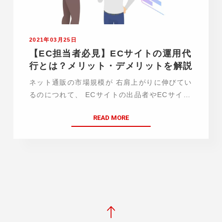
2021年03月25日
【EC担当者必見】ECサイトの運用代
行とは？メリット・デメリットを解説
ネット通販の市場規模が 右肩上がりに伸びてい
るのにつれて、 ECサイトの出品者やECサイト
運用担当者も、 近年急激に増えています。 し
READ MORE
かし、ECサイトの運用は、商品の仕入れ、 商
品登録、サイト構築、梱包、配送、 顧客対応…