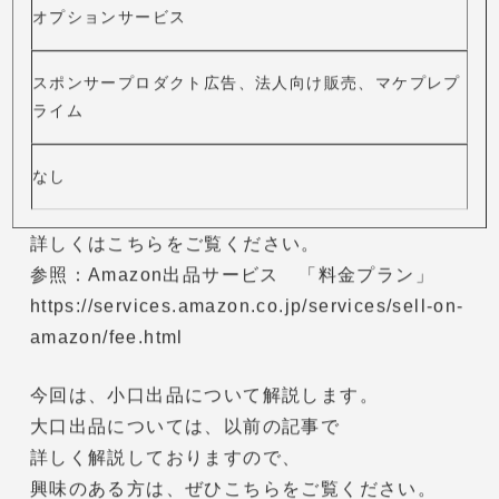
商品ごとに¥100+販売手数料
特別機能
一括出品ツール、注文管理ツール、多様な決済方法、独
自の配送料金の設定、お届け日時指定の設定
なし
オプションサービス
スポンサープロダクト広告、法人向け販売、マケプレプ
ライム