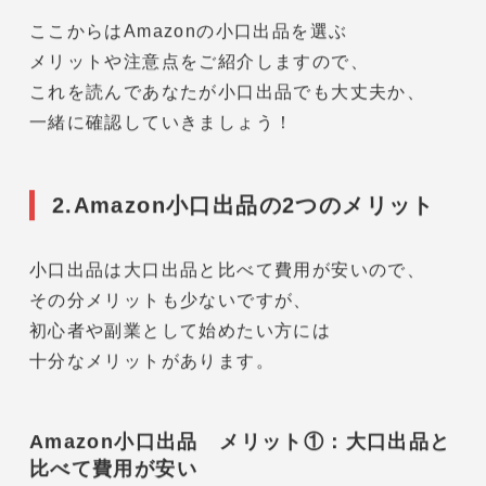
小口出品は、月額の料金が大口出品と比べて
安く、販売する商品数が
毎月49点以下
の商品点数が少ない方や
副業
で始めたい方にとてもおすすめです。
しかし、費用は比較的安価ですが、
小口出品は制限されている機能も多いので
費用と商品点数だけをみて決めてしまうのは
実はとても危険なんです。
ここからはAmazonの小口出品を選ぶ
メリットや注意点をご紹介しますので、
これを読んであなたが小口出品でも大丈夫か、