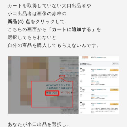
カートとは、商品ページのトップページに
表示されている出品者のこと。
Amazonには「カートに入れる」
というボタンがあります。
これは
トップページに表示されている
＝カートを取得している
出品者から
商品を購入しているんです。
カートを取得していない大口出品者や
小口出品者は画像の赤枠の
新品(4) 点
をクリックして、
こちらの画面から
「カートに追加する」
を