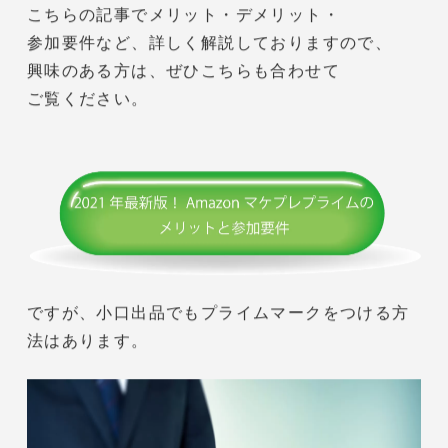
マケプレプライムを利用することで、
お急ぎ便、当日お急ぎ便などが利用できる
Amazon Prime配送特典の対象商品となり、
スピーディーで質が高い配送ができるので
高倍率の向上も見込むことができます。
小口出品では利用できないサービスなので、
マケプレプライムを利用したい方は
大口出品を選択しましょう。
Amazonのマケプライムについて
こちらの記事でメリット・デメリット・
参加要件など、詳しく解説しておりますので、
興味のある方は、ぜひこちらも合わせて
ご覧ください。