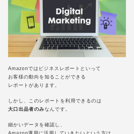
認知すらしてもらえない
んです。
このことは知らない人も多いので、
小口出品を選択する前に、
ここは理解しておきましょうね。
Amazon小口出品 注意点③：ビジネスレポ
ートを利用できない