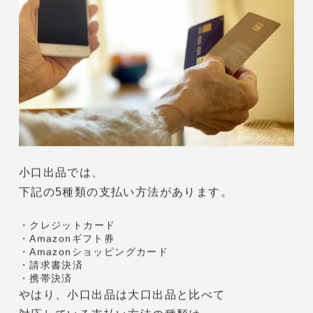
49点以上のたくさんの商品を販売したい
という方は迷うことなく、
大口出品を選ぶことをおすすめします。
Amazon小口出品 メリット②：支払い方法
でクレジットカードが選択できる