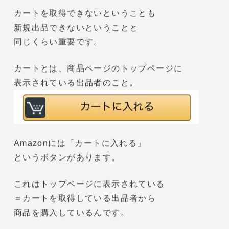
誰かが既に出品している商品に
相乗りして出品することしかできません。
そのため、自社商品やオリジナル商品を
出品したい方は、
小口出品では
出品できません
ので
大口出品を選択してくださいね。
Amazon小口出品 注意点②：カートを取得
できない
カートを取得できないということも
新規出品できないということと
同じくらい重要です。