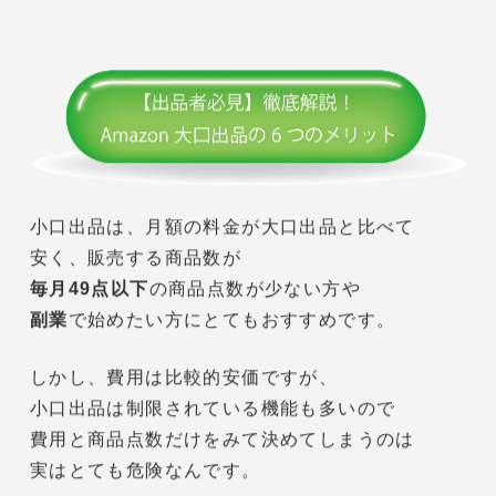
なし
詳しくはこちらをご覧ください。
参照：Amazon出品サービス 「料金プラン」
https://services.amazon.co.jp/services/sell-on-
amazon/fee.html
今回は、小口出品について解説します。
大口出品については、以前の記事で
詳しく解説しておりますので、
興味のある方は、ぜひこちらをご覧ください。