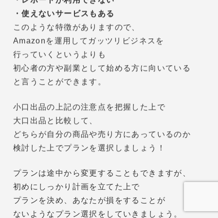
最後までご覧いただき、
ありがとうございます。
今回は前回に引き続き、
Amazonの出品プランの小口出品の
メリットや注意点について解説しました。
小口出品は
・新規出品ができない
・カートを取得できない
・レポートが利用できない
・使えないサービスもある
このような特徴がありますので、
Amazonを運用してガッツリビジネスを
行っていくというよりも