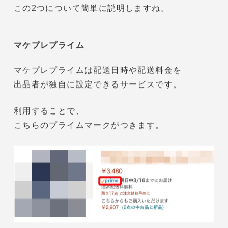
Amazonにはさまざまな出品者のための
サービスがあります。
中には、大口出品者は利用できますが
小口出品者は利用できないようなサービスも
あるんです。
それは
・マケプレプライム
・Amazonスポンサープロダクト広告
の2種類です。
この2つについて簡単に説明しますね。
マケプレプライム