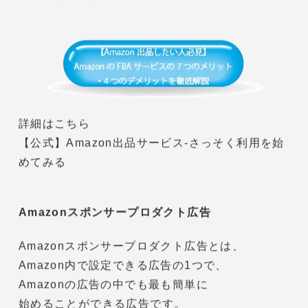
それがFBAサービスを利用することです。
小口出品者でもFBAは利用できますので、
配送や梱包などの業務を代行してもらうと共に
ぜひ検討してみてはいかがでしょうか。
FBAについて以前の記事で
詳しく解説しておりますので
興味のある方はぜひご覧ください。