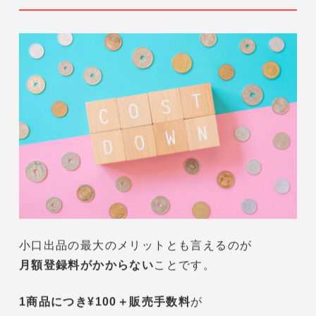
一緒に確認していきましょう！
2.Amazon小口出品の2つのメリット
小口出品は大口出品と比べて費用が安いので、
その分メリットも少ないですが、
初心者や副業として始めたい方には
十分なメリットがあります。
Amazon小口出品 メリット①：大口出品と
比べて費用が安い