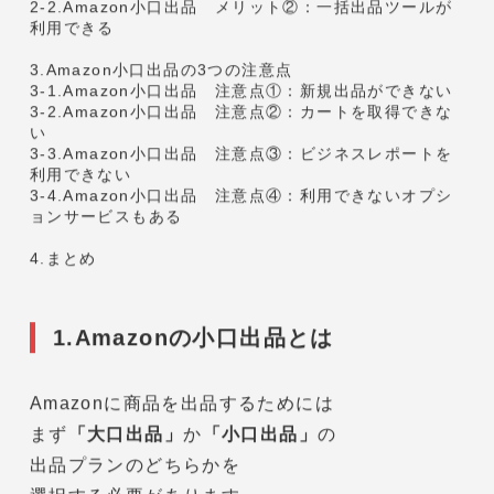
解説していきます。
出品経験のない初心者の方から
副業として始めたい方まで
活用できる内容となっていますので
ぜひ参考にしてみてくださいね！
目次
1.Amazonの小口出品とは
2.Amazon小口出品の2つのメリット
2-1.Amazon小口出品 メリット①：大口出品と比べて
費用が安い
2-2.Amazon小口出品 メリット②：一括出品ツールが
利用できる
3.Amazon小口出品の3つの注意点
3-1.Amazon小口出品 注意点①：新規出品ができない
3-2.Amazon小口出品 注意点②：カートを取得できな