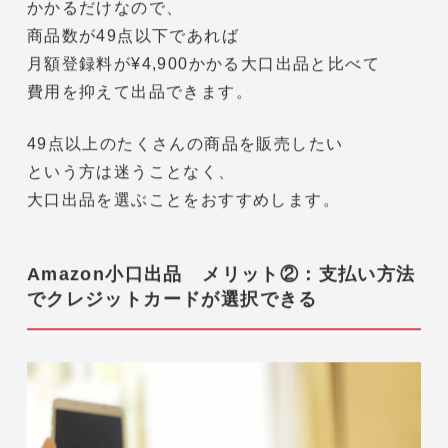
小口出品の最大のメリットとも言えるのが
月額登録料がかからない
ことです。
1商品につき¥100＋販売手数料
が
かかるだけなので、
商品数が49点以下であれば
月額登録料が¥4,900かかる大口出品と比べて
費用を抑えて出品できます。