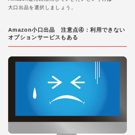
Amazonではビジネスレポートといって
お客様の動向を知ることができる
レポートがあります。
しかし、このレポートを利用できるのは
大口出品者のみ
なんです。
細かいデータを確認し、
Amazon運用に活用していきたいという方は
大口出品を選択しましょう。
Amazon小口出品 注意点④：利用できない