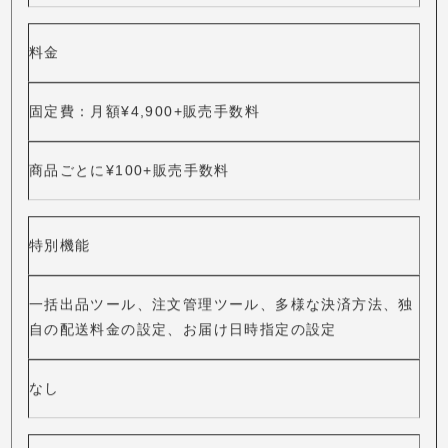
大口出品
小口出品
対象
毎月50点以上の商品を販売する人
毎月49点以下の商品を販売する人
料金
固定費：月額¥4,900+販売手数料