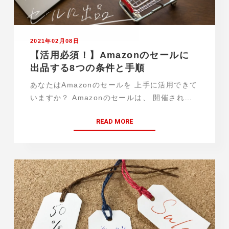
2021年02月08日
【活用必須！】Amazonのセールに
出品する8つの条件と手順
あなたはAmazonのセールを 上手に活用できて
いますか？ Amazonのセールは、 開催される
頻度が高いので、 集客にもしっかりと繋げるこ
READ MORE
とができます。 うまく活用できれば、
Amazonが行うセールに 自分の商品が選…