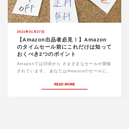
2021年01月27日
【Amazon出品者必見！】Amazon
のタイムセール前にこれだけは知って
おくべき2つのポイント
Amazonでは日頃から さまざまなセールが開催
されています。 あなたはAmazonのセールに
出品したことはありますか？ セールを有効活用
READ MORE
できれば、 セール後も検索順位で 上位表示さ
れやすくなり、 売上向上にもつながる…