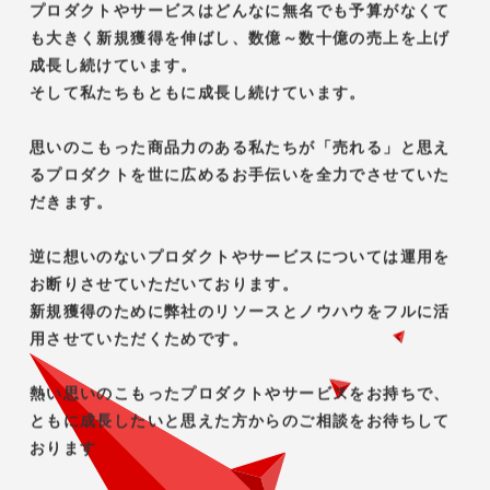
医薬品・機能性サプリメントのWeb広告に特化
したプロフェッショナル集団・株式会社
Anymo（エニモ）
SCROLL DOWM
SERVICE